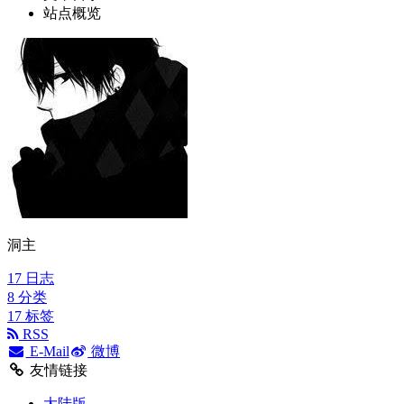
站点概览
洞主
17
日志
8
分类
17
标签
RSS
E-Mail
微博
友情链接
大陆版