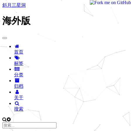
斜月三星洞
海外版
首页
标签
分类
归档
关于
搜索